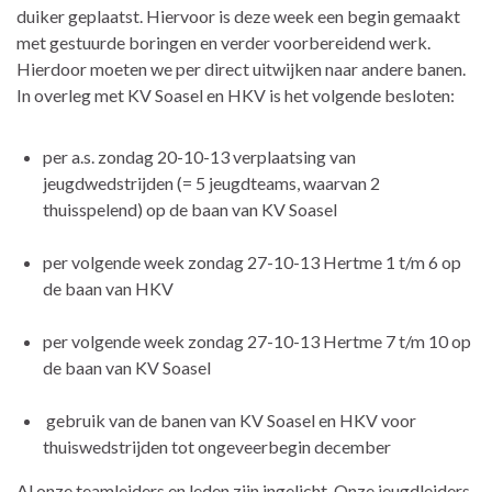
duiker geplaatst. Hiervoor is deze week een begin gemaakt
met gestuurde boringen en verder voorbereidend werk.
Hierdoor moeten we per direct uitwijken naar andere banen.
In overleg met KV Soasel en HKV is het volgende besloten:
per a.s. zondag 20-10-13 verplaatsing van
jeugdwedstrijden (= 5 jeugdteams, waarvan 2
thuisspelend) op de baan van KV Soasel
per volgende week zondag 27-10-13 Hertme 1 t/m 6 op
de baan van HKV
per volgende week zondag 27-10-13 Hertme 7 t/m 10 op
de baan van KV Soasel
gebruik van de banen van KV Soasel en HKV voor
thuiswedstrijden tot ongeveerbegin december
Al onze teamleiders en leden zijn ingelicht. Onze jeugdleiders