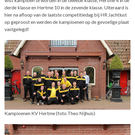
wist kampioen te worden in de tweede klasse, Hertme 4 in de
derde klasse en Hertme 10 in de zevende klasse. Uiteraard is
hier na afloop van de laatste competitiedag bij HR Jachtlust
op geproost en werden de kampioenen op de gevoelige plaat
vastgelegd!
Kampioenen KV Hertme (foto Theo Nijhuis)