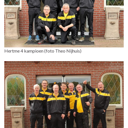
Hertme 4 kampioen (foto Theo Nijhuis)