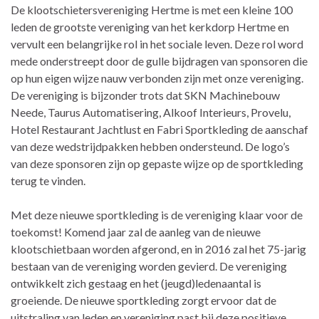
De klootschietersvereniging Hertme is met een kleine 100
leden de grootste vereniging van het kerkdorp Hertme en
vervult een belangrijke rol in het sociale leven. Deze rol word
mede onderstreept door de gulle bijdragen van sponsoren die
op hun eigen wijze nauw verbonden zijn met onze vereniging.
De vereniging is bijzonder trots dat SKN Machinebouw
Neede, Taurus Automatisering, Alkoof Interieurs, Provelu,
Hotel Restaurant Jachtlust en Fabri Sportkleding de aanschaf
van deze wedstrijdpakken hebben ondersteund. De logo’s
van deze sponsoren zijn op gepaste wijze op de sportkleding
terug te vinden.
Met deze nieuwe sportkleding is de vereniging klaar voor de
toekomst! Komend jaar zal de aanleg van de nieuwe
klootschietbaan worden afgerond, en in 2016 zal het 75-jarig
bestaan van de vereniging worden gevierd. De vereniging
ontwikkelt zich gestaag en het (jeugd)ledenaantal is
groeiende. De nieuwe sportkleding zorgt ervoor dat de
uitstraling van leden en vereniging past bij deze positieve